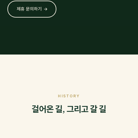
제휴 문의하기 →
HISTORY
걸어온 길, 그리고 갈 길