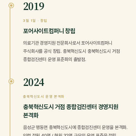
2019
3월 1일 · 창립
포어사이트컴퍼니 창립
의료기관 경영지원 전문회사로서 포어사이트컴퍼니
주식회사를 공식 창립. 충북혁신도시 충북혁신도시 거점
종합검진센터 운영 표준화의 출발점.
2024
충북혁신도시 운영 본격화
충북혁신도시 거점 종합검진센터 경영지원
본격화
음성군 맹동면 충북혁신도시에 종합검진센터 운영을 본격화.
인력 정원 40명 / 현원 32명 규모의 운영 표준을 정립.