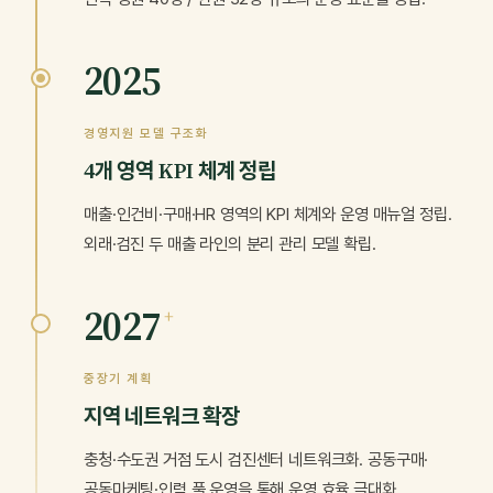
2025
경영지원 모델 구조화
4개 영역 KPI 체계 정립
매출·인건비·구매·HR 영역의 KPI 체계와 운영 매뉴얼 정립.
외래·검진 두 매출 라인의 분리 관리 모델 확립.
2027
+
중장기 계획
지역 네트워크 확장
충청·수도권 거점 도시 검진센터 네트워크화. 공동구매·
공동마케팅·인력 풀 운영을 통해 운영 효율 극대화.