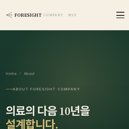
FORESIGHT
COMPANY · MSO
Home
/
About
ABOUT FORESIGHT COMPANY
의료의 다음 10년을
설계합니다.