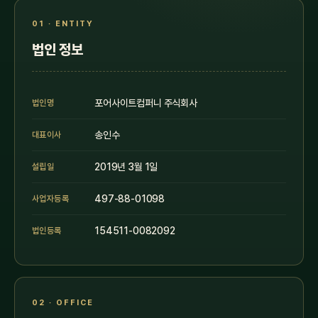
01 · ENTITY
법인 정보
포어사이트컴퍼니 주식회사
법인명
송인수
대표이사
2019년 3월 1일
설립일
497-88-01098
사업자등록
154511-0082092
법인등록
02 · OFFICE