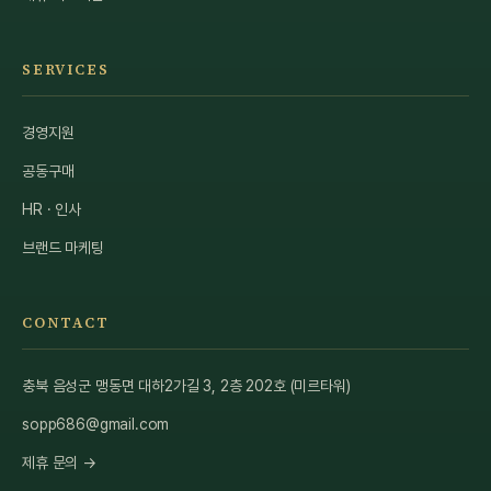
SERVICES
경영지원
공동구매
HR · 인사
브랜드 마케팅
CONTACT
충북 음성군 맹동면 대하2가길 3, 2층 202호 (미르타워)
sopp686@gmail.com
제휴 문의 →