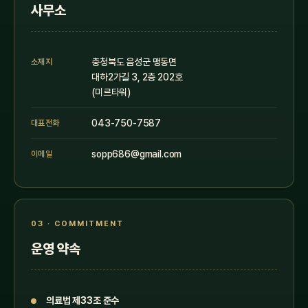
사무소
충청북도 음성군 맹동면
소재지
대하2가길 3, 2층 202호
(미르타워)
043-750-7587
대표전화
sopp686@gmail.com
이메일
03 · COMMITMENT
운영 약속
의료법 제33조 준수